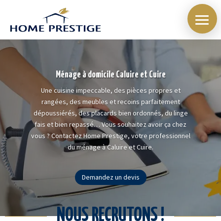
Ménage à domicile Caluire et Cuire
Une cuisine impeccable, des pièces propres et
rangées, des meubles et recoins parfaitement
dépoussiérés, des placards bien ordonnés, du linge
fais et bien repassé… Vous souhaitez avoir ça chez
vous ? Contactez Home Prestige, votre professionnel
du ménage à Caluire et Cuire.
Demandez un devis
NOUS RECRUTONS !