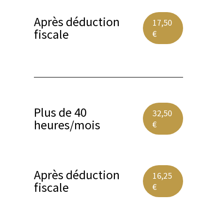
Après déduction
17,50
fiscale
€
Plus de 40
32,50
heures/mois
€
Après déduction
16,25
fiscale
€