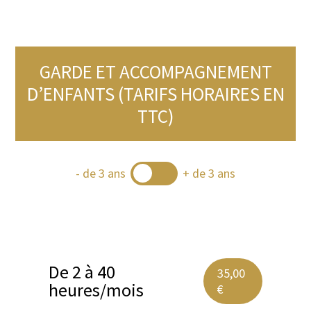
GARDE ET ACCOMPAGNEMENT
D’ENFANTS (TARIFS HORAIRES EN
TTC)
- de 3 ans
+ de 3 ans
De 2 à 40
35,00
heures/mois
€