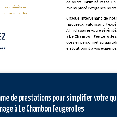
de votre intimité reste un
pouvez bénéficier
avons placé l’exigence notre 
conomie sur votre
Chaque intervenant de notr
rigoureux, valorisant l’exp
Afin d’assurer votre sérénit
à
Le Chambon Feugerolles
dossier personnel au quotid
en tout point à vos exigence
me de prestations pour simplifier votre qu
nage à Le Chambon Feugerolles