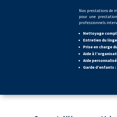
Nos prestations de mé
pour une prestatio
professionnels interv
Nettoyage compl
Entretien du ling
Prise en charge du
Aide à l’organisat
Aide personnalis
Garde d’enfants :