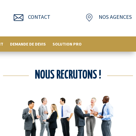
CONTACT
NOS AGENCES
NT
DEMANDE DE DEVIS
SOLUTION PRO
NOUS RECRUTONS !