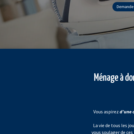
Demandez
Ménage à dom
Vous aspirez
d’une 
La vie de tous les jo
vous soulager de ce