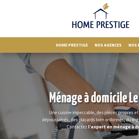
HOME PRESTIGE
NOS AGENCES
NOS 
Ménage à domicile Le
Une cuisine impeccable, des pièces propres et
dépoussiérés, des placards bien ordonnés, du ling
Contactez
l’expert en ménage à d