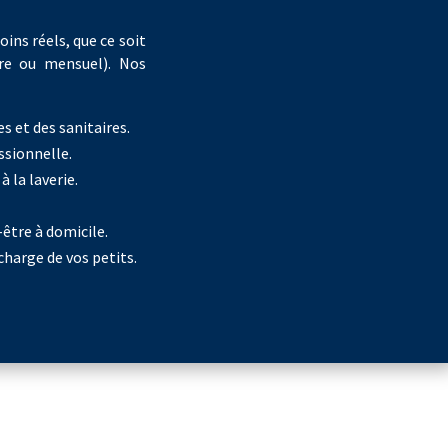
ins réels, que ce soit
re ou mensuel). Nos
s et des sanitaires.
ssionnelle.
à la laverie.
être à domicile.
charge de vos petits.