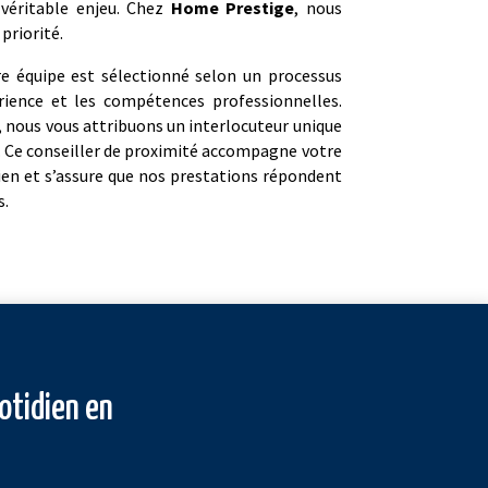
 véritable enjeu. Chez
Home Prestige
, nous
priorité.
e équipe est sélectionné selon un processus
érience et les compétences professionnelles.
é, nous vous attribuons un interlocuteur unique
. Ce conseiller de proximité accompagne votre
ien et s’assure que nos prestations répondent
s.
otidien en