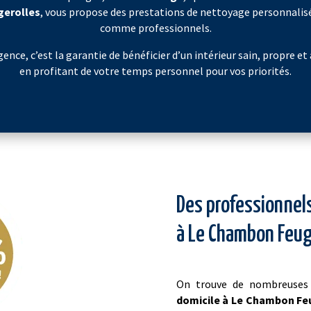
gerolles
, vous propose des prestations de nettoyage personnalisé
comme professionnels.
ence, c’est la garantie de bénéficier d’un intérieur sain, propre et
en profitant de votre temps personnel pour vos priorités.
Des professionnels
à Le Chambon Feug
On trouve de nombreuses 
domicile à Le Chambon Fe