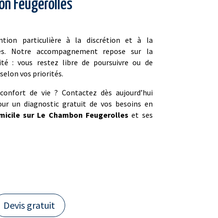
on Feugerolles
tion particulière à la discrétion et à la
es. Notre accompagnement repose sur la
lité : vous restez libre de poursuivre ou de
elon vos priorités.
confort de vie ? Contactez dès aujourd’hui
ur un diagnostic gratuit de vos besoins en
micile sur Le Chambon Feugerolles
et ses
Devis gratuit