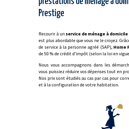
prestations de ménage à domi
Prestige
Recourir à un
service de ménage à domicile
est plus abordable que vous ne le croyez. Grâ
de service à la personne agréé (SAP),
Home P
de 50 % de crédit d’impôt (selon la loi en vigue
Nous vous accompagnons dans les démarche
vous puissiez réduire vos dépenses tout en pr
Nos prix sont étudiés au cas par cas pour cor
et à la configuration de votre habitation.