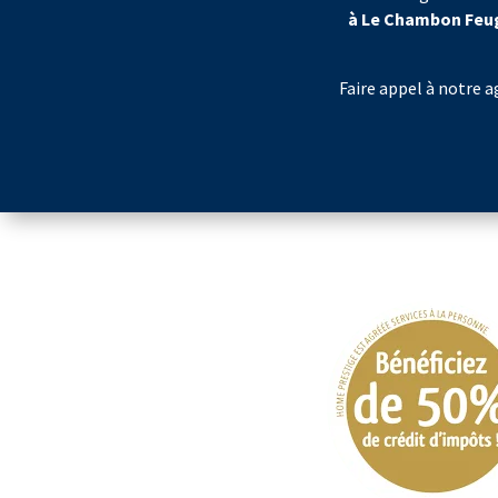
à Le Chambon Feu
Faire appel à notre ag