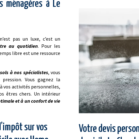
es ménagères à Le
’est pas un luxe, c’est un
être au quotidien
. Pour les
emps libre est une ressource
sols à nos spécialistes
, vous
e pression. Vous gagnez la
à vos activités personnelles,
os êtres chers. Un intérieur
timale et à un confort de vie
d’impôt sur vos
Votre devis perso