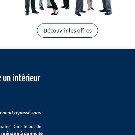
Découvrir les offres
 un intérieur
chement repassé sans
liales. Dans le but de
e ménage à domicile