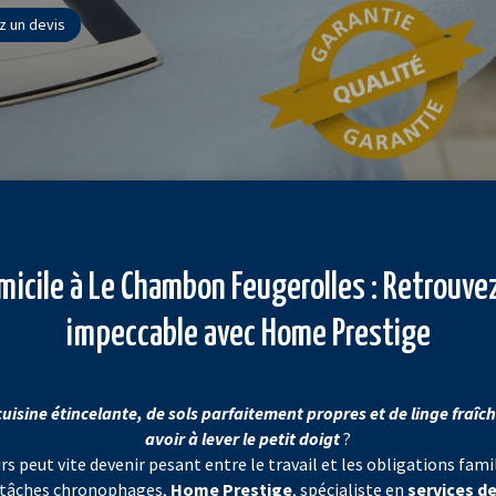
 un devis
icile à Le Chambon Feugerolles : Retrouvez
impeccable avec Home Prestige
cuisine étincelante, de sols parfaitement propres et de linge fraî
avoir à lever le petit doigt
?
urs peut vite devenir pesant entre le travail et les obligations fami
s tâches chronophages,
Home Prestige
, spécialiste en
services d