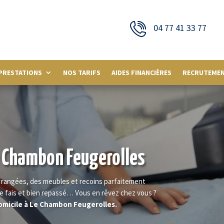
04 77 41 33 77
PRESTATIONS
NOS TARIFS
AIDES FINANCIÈRES
RECRUTEME
 Chambon Feugerolles
 rangées, des meubles et recoins parfaitement
e fais et bien repassé… Vous en rêvez chez vous ?
omicile à Le Chambon Feugerolles.