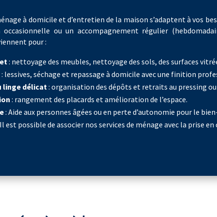
nage à domicile et d’entretien de la maison s’adaptent à vos beso
n occasionnelle ou un accompagnement régulier (hebdomadai
iennent pour :
et
: nettoyage des meubles, nettoyage des sols, des surfaces vitrée
e
: lessives, séchage et repassage à domicile avec une finition profe
 linge délicat
: organisation des dépôts et retraits au pressing ou 
ion
: rangement des placards et amélioration de l’espace.
ée
: Aide aux personnes âgées ou en perte d’autonomie pour le bien-
Il est possible de associer nos services de ménage avec la prise en 