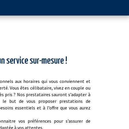
un service sur-mesure !
ionnels aux horaires qui vous conviennent et
erté. Vous êtes célibataire, vivez en couple ou
s pris ? Nos prestataires sauront s’adapter à
ns le but de vous proposer prestations de
soins essentiels et à l’offre que vous aurez
onnaitre vos préférences pour s’assurer de
adaptée à vos attentes.