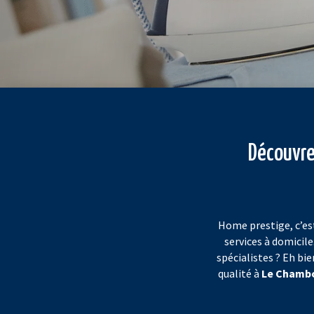
Découvre
Home prestige, c’es
services à domicile
spécialistes ? Eh bi
qualité à
Le Chambo