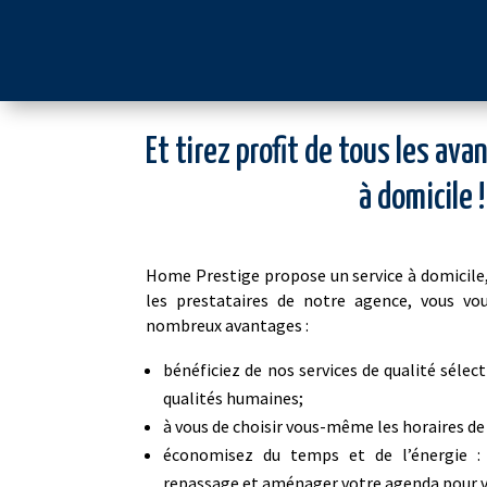
Et tirez profit de tous les av
à domicile !
Home Prestige propose un service à domicile, 
les prestataires de notre agence, vous vo
nombreux avantages :
bénéficiez de nos services de qualité sélec
qualités humaines;
à vous de choisir vous-même les horaires de 
économisez du temps et de l’énergie : 
repassage et aménager votre agenda pour vo