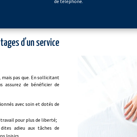
de téléphone.
antages d’un service
mais pas que. En sollicitant
us assurez de bénéficier de
tionnés avec soin et dotés de
travail pour plus de liberté;
dites adieu aux tâches de
s loisirs.