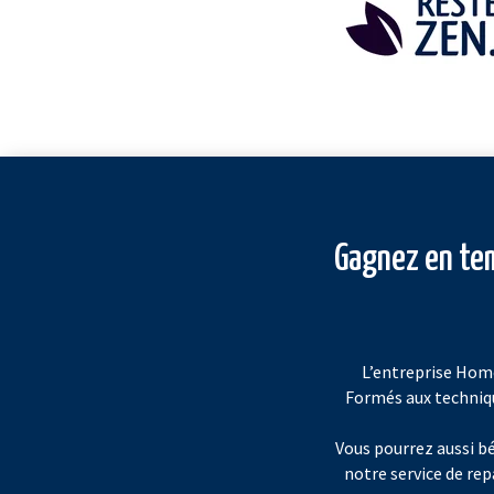
Gagnez en tem
L’entreprise Home
Formés aux techniqu
Vous pourrez aussi b
notre service de re