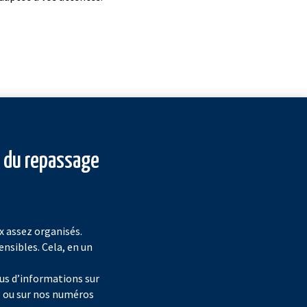
s du repassage
x assez organisés.
nsibles. Cela, en un
us d’informations sur
e ou sur nos numéros