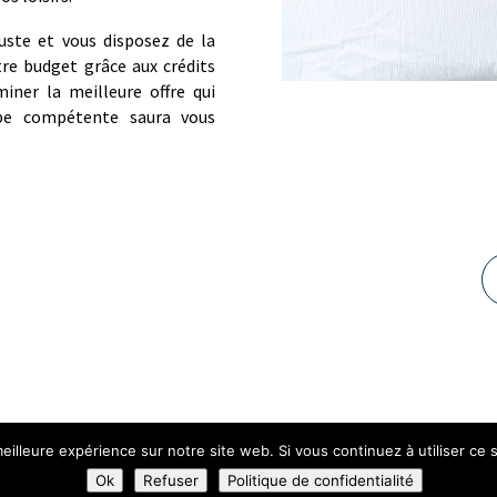
uste et vous disposez de la
tre budget grâce aux crédits
iner la meilleure offre qui
ipe compétente saura vous
eilleure expérience sur notre site web. Si vous continuez à utiliser ce
onfidentialité
Plan du Site
Création site internet | Webmaster Fra
Ok
Refuser
Politique de confidentialité