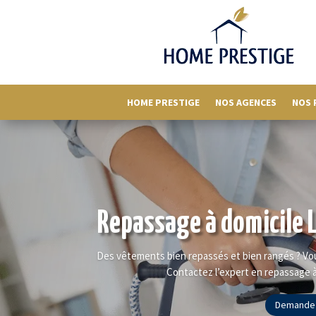
HOME PRESTIGE
NOS AGENCES
NOS 
Repassage à domicile 
Des vêtements bien repassés et bien rangés ? Vou
Contactez l’expert en repassage 
Demandez