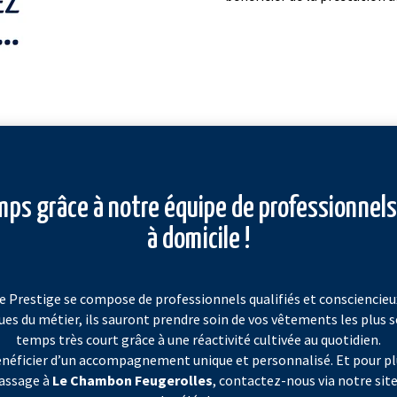
ps grâce à notre équipe de professionnel
à domicile !
 Prestige se compose de professionnels qualifiés et consciencieu
es du métier, ils sauront prendre soin de vos vêtements les plus se
temps très court grâce à une réactivité cultivée au quotidien.
énéficier d’un accompagnement unique et personnalisé. Et pour pl
passage à
Le Chambon Feugerolles
, contactez-nous via notre sit