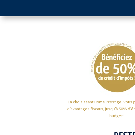
En choisissant Home Prestige, vous 
d’avantages fiscaux, jusqu’à 50% d’é
budget !