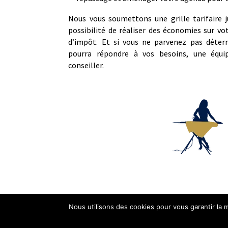
Nous vous soumettons une grille tarifaire j
possibilité de réaliser des économies sur vo
d’impôt. Et si vous ne parvenez pas déterm
pourra répondre à vos besoins, une équ
conseiller.
Nous utilisons des cookies pour vous garantir la m
Mentions Légales
Politique de C