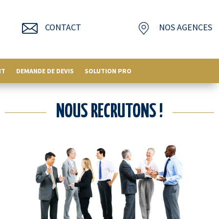
CONTACT
NOS AGENCES
NT
DEMANDE DE DEVIS
SOLUTION PRO
NOUS RECRUTONS !