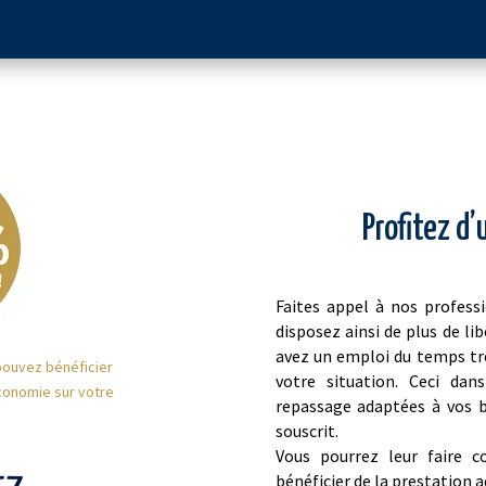
Profitez d’
Faites appel à nos profess
disposez ainsi de plus de lib
avez un emploi du temps trè
pouvez bénéficier
votre situation. Ceci da
conomie sur votre
repassage adaptées à vos be
souscrit.
Vous pourrez leur faire c
bénéficier de la prestation 