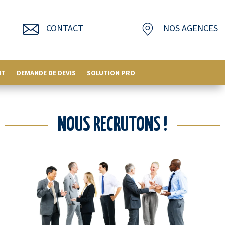
CONTACT
NOS AGENCES
NT
DEMANDE DE DEVIS
SOLUTION PRO
NOUS RECRUTONS !