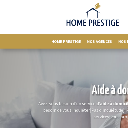
HOME PRESTIGE
NOS AGENCES
NOS 
Aide à do
Avez-vous besoin d’un service
d’aide à domici
besoin de vous inquiéter|Pas d’inquiétude}.
services|vous prop