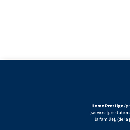
Home Prestige
{pr
{services|prestation
la famille}, {de l